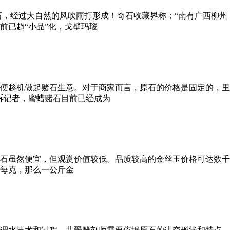
石，经过大自然的风吹雨打形成！奇石收藏界称；“南有广西柳州
前已趋“小品”化，戈壁玛瑙
便趁机做起赌石生意。对于商家而言，原石的价格是固定的，里
诉记者，蜜蜡赌石目前已经成为
这类玉石虽然便宜，但观赏价值较低。品质较高的金丝玉价格可达
币每克，那么一公斤金