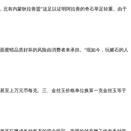
，北有内蒙耿拉善盟”这足以证明阿拉善的奇石举足轻重。由于
面蜜蜡品质好坏的风险由消费者来承担。“现如今，玩赌石的人
数千甚至上万元币每克。三、金丝玉价格单位换算一克金丝玉等于