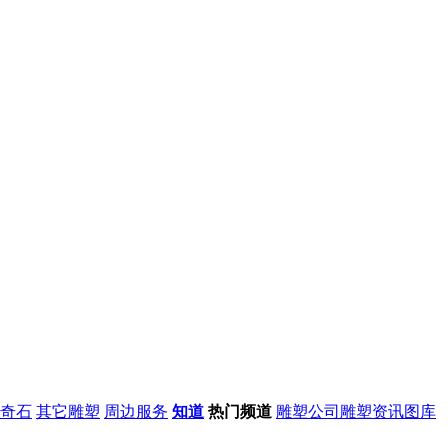
奇石
其它雕塑
周边服务
知道
热门频道
雕塑公司
雕塑资讯
图库