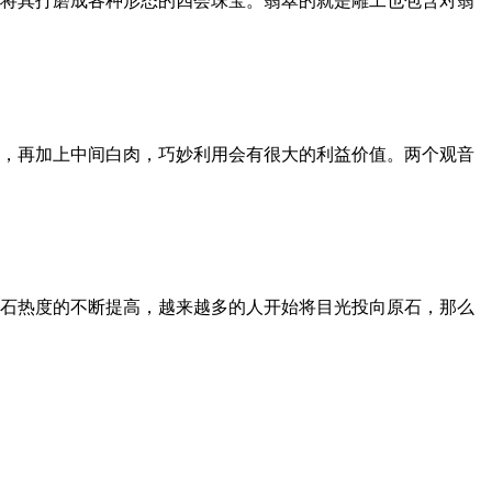
将其打磨成各种形态的四会珠宝。翡翠的就是雕工也包含对翡
，再加上中间白肉，巧妙利用会有很大的利益价值。两个观音
原石热度的不断提高，越来越多的人开始将目光投向原石，那么