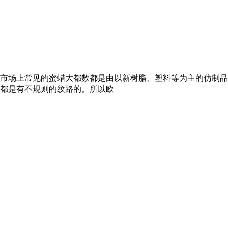
市场上常见的蜜蜡大都数都是由以新树脂、塑料等为主的仿制品
都是有不规则的纹路的。所以欧