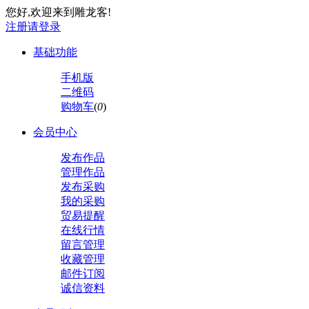
您好,欢迎来到雕龙客!
注册
请登录
基础功能
手机版
二维码
购物车
(
0
)
会员中心
发布作品
管理作品
发布采购
我的采购
贸易提醒
在线行情
留言管理
收藏管理
邮件订阅
诚信资料