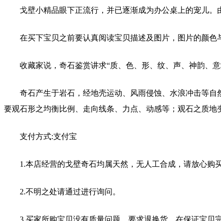
戈壁小精品眼下正流行，并已逐渐成为办公桌上的宠儿。由
在买下宝贝之前要认真阅读宝贝描述及图片，图片的颜色与
收藏家说，奇石鉴赏讲求“质、色、形、纹、声、神韵、意
奇石产生于岩石，经地壳运动、风雨侵蚀、水浪冲击等自
要观石形之均衡比例、走向线条、力点、动感等；观石之质地
支付方式:支付宝
1.本店经营的戈壁奇石均属天然，无人工合成，请放心
2.不明之处请通过进行询问。
3.买家所购宝贝没有质量问题，要求退换货，在保证宝贝