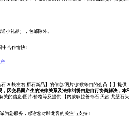
赠送小礼品），包邮除外。
中合作愉快!
特产
石 20块左右 原石新品】的信息/图片/参数等由的会员【
】提供
易，因交易而产生的法律关系及法律纠纷由您自行协商解决，本
】有关的信息/图片/价格等及提供 【内蒙耿拉善奇石 天然 戈壁石
们将竭诚为您服务，感谢您对雕龙客的关注与支持！