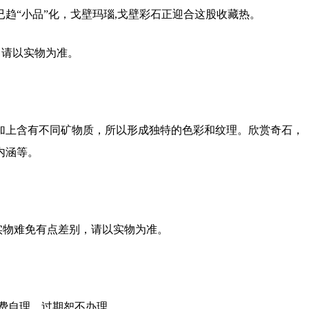
趋“小品”化，戈壁玛瑙,戈壁彩石正迎合这股收藏热。
，请以实物为准。
加上含有不同矿物质，所以形成独特的色彩和纹理。欣赏奇石，
内涵等。
实物难免有点差别，请以实物为准。
运费自理，过期恕不办理。