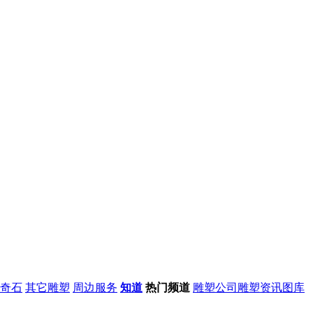
奇石
其它雕塑
周边服务
知道
热门频道
雕塑公司
雕塑资讯
图库