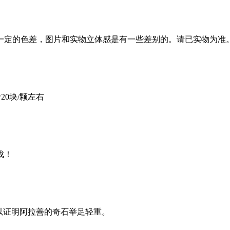
一定的色差，图片和实物立体感是有一些差别的。请已实物为准
20块/颗左右
成！
以证明阿拉善的奇石举足轻重。