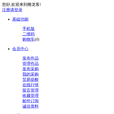
您好,欢迎来到雕龙客!
注册
请登录
基础功能
手机版
二维码
购物车
(
0
)
会员中心
发布作品
管理作品
发布采购
我的采购
贸易提醒
在线行情
留言管理
收藏管理
邮件订阅
诚信资料