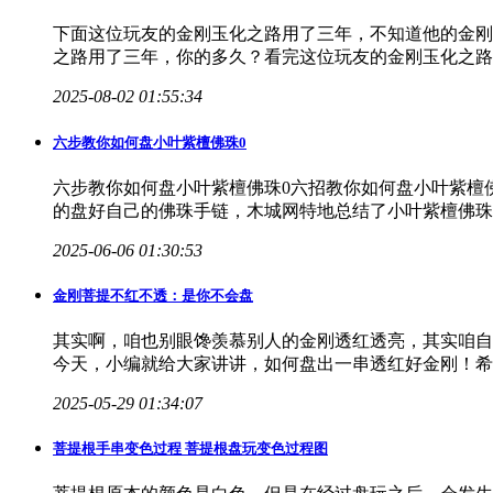
下面这位玩友的金刚玉化之路用了三年，不知道他的金刚
之路用了三年，你的多久？看完这位玩友的金刚玉化之路
2025-08-02 01:55:34
六步教你如何盘小叶紫檀佛珠0
六步教你如何盘小叶紫檀佛珠0六招教你如何盘小叶紫檀
的盘好自己的佛珠手链，木城网特地总结了小叶紫檀佛珠
2025-06-06 01:30:53
金刚菩提不红不透：是你不会盘
其实啊，咱也别眼馋羡慕别人的金刚透红透亮，其实咱自
今天，小编就给大家讲讲，如何盘出一串透红好金刚！希
2025-05-29 01:34:07
菩提根手串变色过程 菩提根盘玩变色过程图