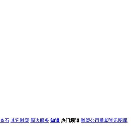
奇石
其它雕塑
周边服务
知道
热门频道
雕塑公司
雕塑资讯
图库