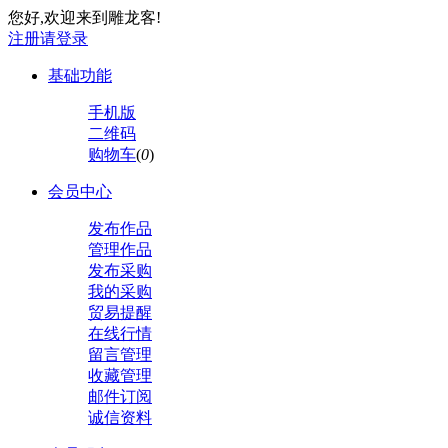
您好,欢迎来到雕龙客!
注册
请登录
基础功能
手机版
二维码
购物车
(
0
)
会员中心
发布作品
管理作品
发布采购
我的采购
贸易提醒
在线行情
留言管理
收藏管理
邮件订阅
诚信资料