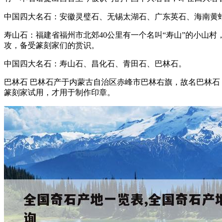
中国四大名石：安徽灵璧石、无锡太湖石、广东英石、海南黄蜡
寿山石：福建省福州市北郊40公里有一个名叫“寿山”的小山
攻，备受篆刻家们的赏识。
中国四大名石：寿山石、昌化石、青田石、巴林石。
巴林石 巴林石产于内蒙古自治区赤峰市巴林右旗，故名巴林石
篆刻家试用，才用于制作印章。