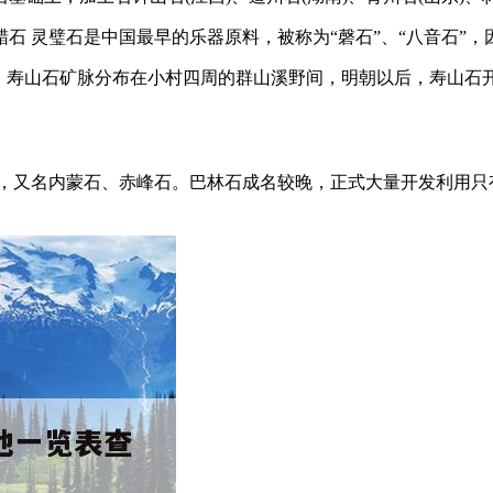
石 灵璧石是中国最早的乐器原料，被称为“磬石”、“八音石”
村，寿山石矿脉分布在小村四周的群山溪野间，明朝以后，寿山
，又名内蒙石、赤峰石。巴林石成名较晚，正式大量开发利用只