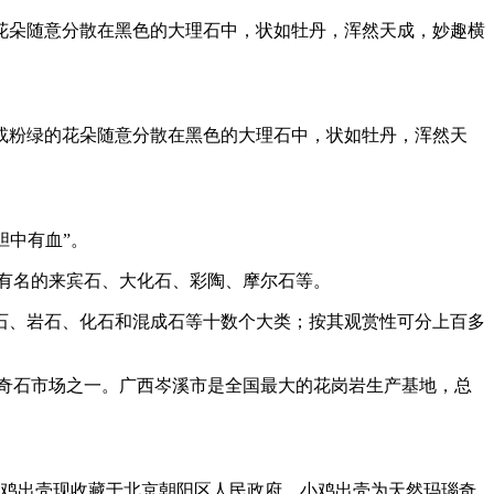
花朵随意分散在黑色的大理石中，状如牡丹，浑然天成，妙趣横
或粉绿的花朵随意分散在黑色的大理石中，状如牡丹，浑然天
胆中有血”。
有名的来宾石、大化石、彩陶、摩尔石等。
石、岩石、化石和混成石等十数个大类；按其观赏性可分上百多
五大奇石市场之一。广西岑溪市是全国最大的花岗岩生产基地，总
小鸡出壳现收藏于北京朝阳区人民政府，小鸡出壳为天然玛瑙奇