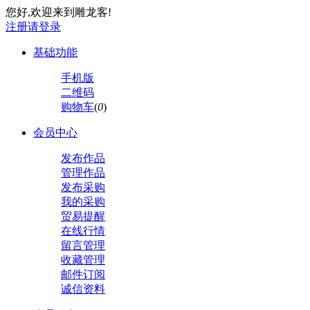
您好,欢迎来到雕龙客!
注册
请登录
基础功能
手机版
二维码
购物车
(
0
)
会员中心
发布作品
管理作品
发布采购
我的采购
贸易提醒
在线行情
留言管理
收藏管理
邮件订阅
诚信资料