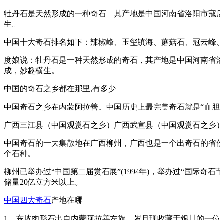
牡丹石是天然形成的一种奇石，其产地是中国河南省洛阳市寇
生。
中国十大奇石排名如下：辣椒峰、玉玺镇海、蘑菇石、冠云峰
度娘说：牡丹石是一种天然形成的奇石，其产地是中国河南省
成，妙趣横生。
中国的奇石之乡都在那里,有多少
中国奇石之乡在内蒙阿拉善。中国历史上最完美奇石就是“血胆金
广西三江县（中国观赏石之乡）广西武宣县（中国观赏石之乡
中国奇石的一大集散地在广西柳州，广西也是一个出奇石的省
个石种。
柳州已举办过“中国第二届赏石展”(1994年)，举办过“国
储量20亿立方米以上。
中国四大奇石
产地在哪
1、东坡肉形石出自内蒙阿拉善左旗。岁月现收藏于银川的一