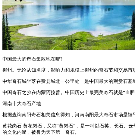
中国最大的奇石集散地在哪?
柳州。无论从知名度，影响力和规模上柳州的奇石节和交易市
中华奇石城坐落在费县城北一公里处，是中国最大的观赏石基地
中国奇石之乡在内蒙阿拉善。中国历史上最完美奇石就是“血胆金
河南十大奇石产地
根据查询南阳奇石相关信息得知，河南南阳最大奇石市场是镇平玉
黄花岗石 黄花岗石，又称“黄岗石”，是一种以石英、长石、
的文化内涵，被誉为天下第一奇石。