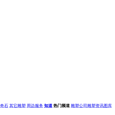
奇石
其它雕塑
周边服务
知道
热门频道
雕塑公司
雕塑资讯
图库