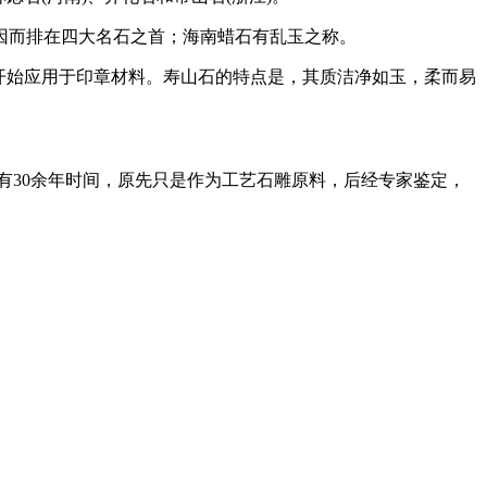
，因而排在四大名石之首；海南蜡石有乱玉之称。
石开始应用于印章材料。寿山石的特点是，其质洁净如玉，柔而易
有30余年时间，原先只是作为工艺石雕原料，后经专家鉴定，