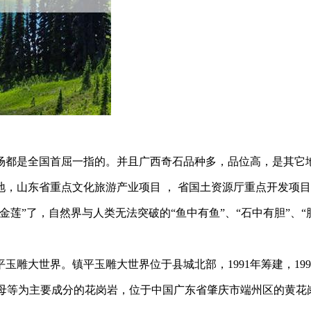
场都是全国首屈一指的。并且广西奇石品种多，品位高，是其它
，山东省重点文化旅游产业项目 ， 省国土资源厅重点开发项
莲”了，自然界与人类无法突破的“鱼中有鱼”、“石中有胆”、“
雕大世界。镇平玉雕大世界位于县城北部，1991年筹建，19
云母等为主要成分的花岗岩，位于中国广东省肇庆市端州区的黄