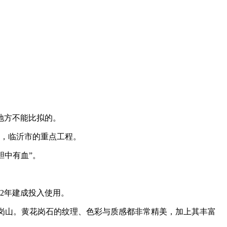
地方不能比拟的。
目，临沂市的重点工程。
胆中有血”。
92年建成投入使用。
花岗山。黄花岗石的纹理、色彩与质感都非常精美，加上其丰富