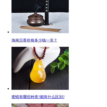
海南沉香价格多少钱一克？
蜜蜡有哪些种类?都有什么区别?