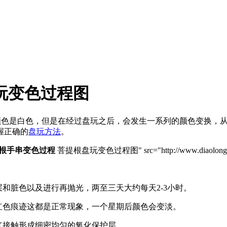
玩变色过程图
颜色是白色，但是在经过盘玩之后，会发生一系列的颜色变换，
握正确的
盘玩方法
。
根手串变色过程
菩提根盘玩变色过程图" src="http://www.diaolongke.net/
和脏色以及进行再抛光，两至三天大约每天2-3小时。
红色痕迹这都是正常现象，一个星期后颜色会变淡。
气接触形成细密均匀的氧化保护层.。