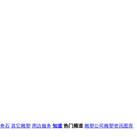
奇石
其它雕塑
周边服务
知道
热门频道
雕塑公司
雕塑资讯
图库