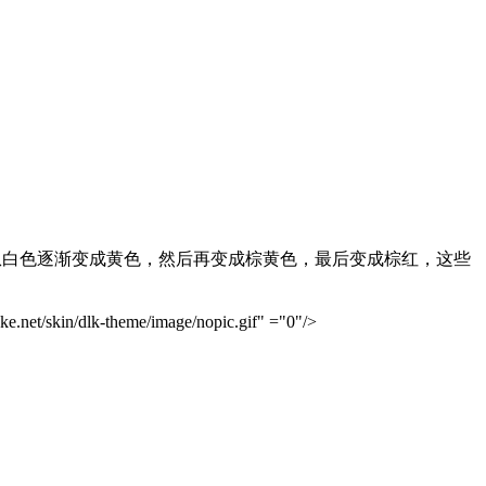
从白色逐渐变成黄色，然后再变成棕黄色，最后变成棕红，这些
skin/dlk-theme/image/nopic.gif" ="0"/>