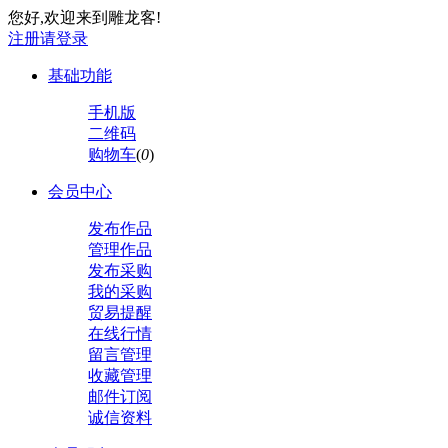
您好,欢迎来到雕龙客!
注册
请登录
基础功能
手机版
二维码
购物车
(
0
)
会员中心
发布作品
管理作品
发布采购
我的采购
贸易提醒
在线行情
留言管理
收藏管理
邮件订阅
诚信资料