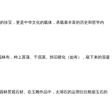
的珍宝，更是中华文化的载体，承载着丰富的历史和哲学内
园林布，种上菖蒲、千屈菜。拆旧硬化（如有），敲下来的混凝
的园林景观石材。在玉雕作品中，太湖石的运用往往根据玉石的