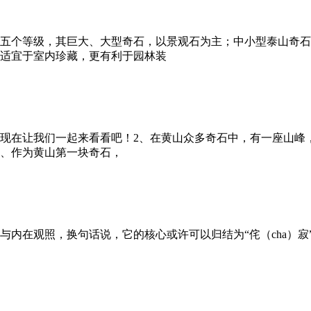
五个等级，其巨大、大型奇石，以景观石为主；中小型泰山奇石
适宜于室内珍藏，更有利于园林装
现在让我们一起来看看吧！2、在黄山众多奇石中，有一座山峰，
4、作为黄山第一块奇石，
与内在观照，换句话说，它的核心或许可以归结为“侘（cha）