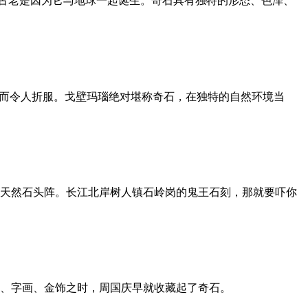
说古老是因为它与地球一起诞生。奇石具有独特的形态、色泽、
艳而令人折服。戈壁玛瑙绝对堪称奇石，在独特的自然环境当
的天然石头阵。长江北岸树人镇石岭岗的鬼王石刻，那就要吓你
、字画、金饰之时，周国庆早就收藏起了奇石。