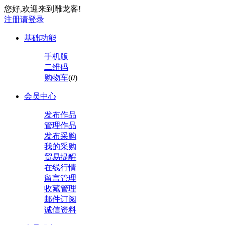
您好,欢迎来到雕龙客!
注册
请登录
基础功能
手机版
二维码
购物车
(
0
)
会员中心
发布作品
管理作品
发布采购
我的采购
贸易提醒
在线行情
留言管理
收藏管理
邮件订阅
诚信资料