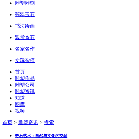
雕塑雕刻
翡翠玉石
书法绘画
观赏奇石
名家名作
文玩杂项
首页
雕塑作品
雕塑公司
雕塑资讯
知道
图库
视频
首页
>
雕塑资讯
>
搜索
奇石艺术：
自然
与文化的交融