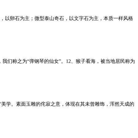
，以卵石为主；微型泰山奇石，以文字石为主，本质一样风格
我们称之为“弹钢琴的仙女”。12、猴子看海，被当地居民称为
寂”美学。素面玉雕的侘寂之意，体现在其未曾雕饰，浑然天成的