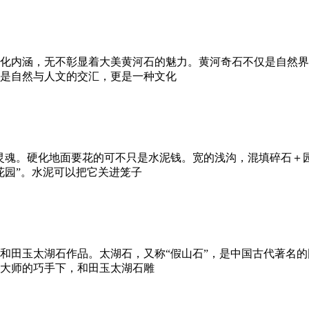
化内涵，无不彰显着大美黄河石的魅力。黄河奇石不仅是自然界
是自然与人文的交汇，更是一种文化
灵魂。硬化地面要花的可不只是水泥钱。宽的浅沟，混填碎石＋
花园”。水泥可以把它关进笼子
和田玉太湖石作品。太湖石，又称“假山石”，是中国古代著名
大师的巧手下，和田玉太湖石雕