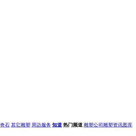
奇石
其它雕塑
周边服务
知道
热门频道
雕塑公司
雕塑资讯
图库