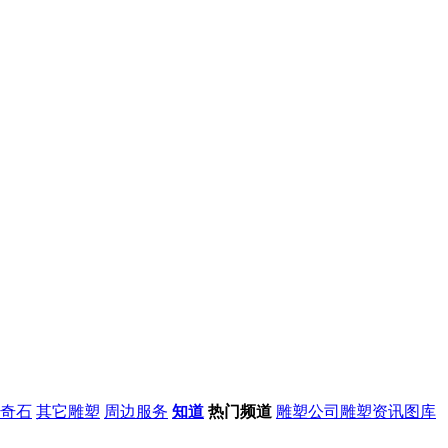
奇石
其它雕塑
周边服务
知道
热门频道
雕塑公司
雕塑资讯
图库