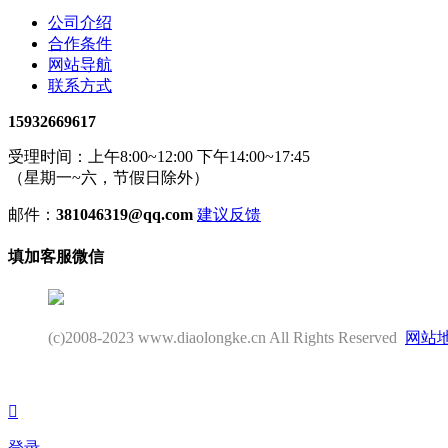
公司介绍
合作条件
网站导航
联系方式
15932669617
受理时间：上午8:00~12:00 下午14:00~17:45
（星期一~六，节假日除外）
邮件：
381046319@qq.com
建议反馈
填加客服微信
(c)2008-2023 www.diaolongke.cn All Rights Reserved
网站

登录