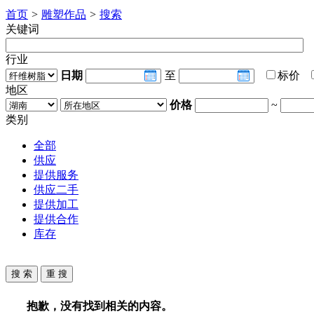
首页
>
雕塑作品
>
搜索
关键词
行业
日期
至
标价
地区
价格
~
类别
全部
供应
提供服务
供应二手
提供加工
提供合作
库存
抱歉，没有找到相关的内容。