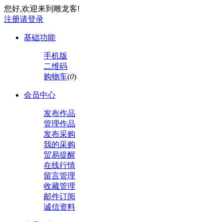
您好,欢迎来到雕龙客!
注册
请登录
基础功能
手机版
二维码
购物车
(
0
)
会员中心
发布作品
管理作品
发布采购
我的采购
贸易提醒
在线行情
留言管理
收藏管理
邮件订阅
诚信资料