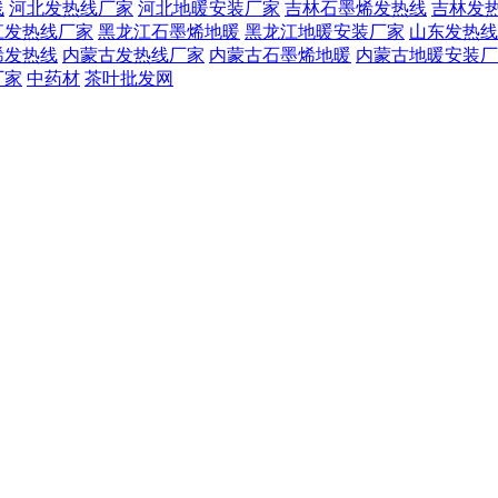
线
河北发热线厂家
河北地暖安装厂家
吉林石墨烯发热线
吉林发
江发热线厂家
黑龙江石墨烯地暖
黑龙江地暖安装厂家
山东发热线
烯发热线
内蒙古发热线厂家
内蒙古石墨烯地暖
内蒙古地暖安装厂
厂家
中药材
茶叶批发网