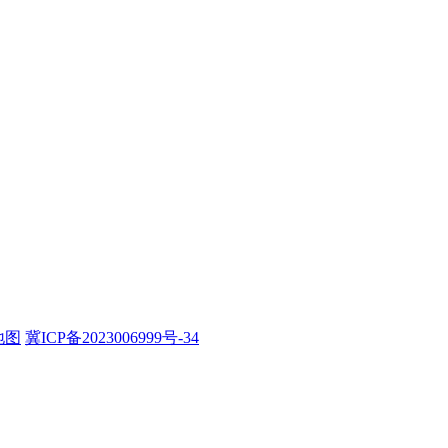
地图
冀ICP备2023006999号-34