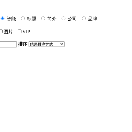
智能
标题
简介
公司
品牌
图片
VIP
排序