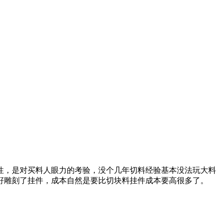
性，是对买料人眼力的考验，没个几年切料经验基本没法玩大料
籽雕刻了挂件，成本自然是要比切块料挂件成本要高很多了。