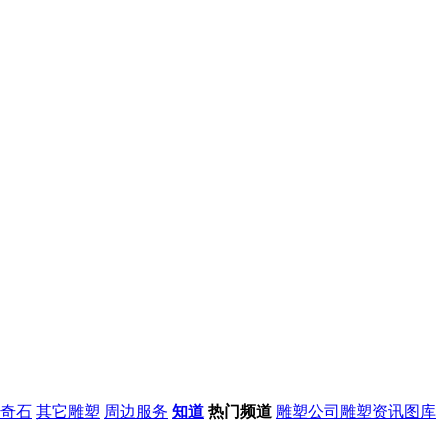
奇石
其它雕塑
周边服务
知道
热门频道
雕塑公司
雕塑资讯
图库