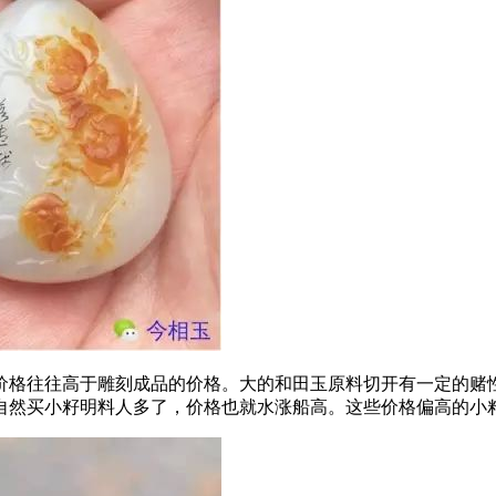
价格往往高于雕刻成品的价格。大的和田玉原料切开有一定的赌
自然买小籽明料人多了，价格也就水涨船高。这些价格偏高的小