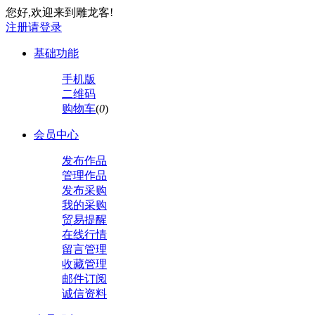
您好,欢迎来到雕龙客!
注册
请登录
基础功能
手机版
二维码
购物车
(
0
)
会员中心
发布作品
管理作品
发布采购
我的采购
贸易提醒
在线行情
留言管理
收藏管理
邮件订阅
诚信资料