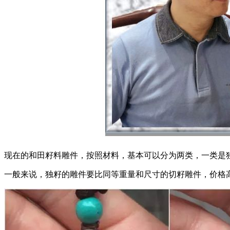
现在的和田籽料雕件，按照材料，基本可以分为两类，一类是
一般来说，独籽的雕件要比同等重量和尺寸的切籽雕件，价格