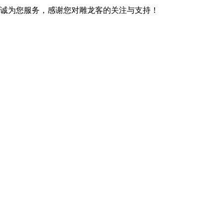
们将竭诚为您服务，感谢您对雕龙客的关注与支持！