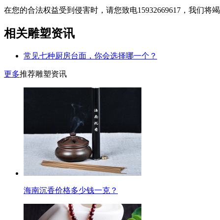
在您的合法权益受到侵害时，请您致电15932669617，我
相关雕塑资讯
常见七种厨房台面，你会选择哪一个？
更多
推荐雕塑资讯
海南沉香价格多少钱一克？