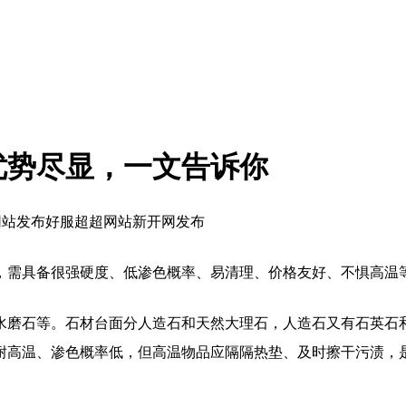
优势尽显，一文告诉你
网站发布好服超超网站新开网发布
，需具备很强硬度、低渗色概率、易清理、价格友好、不惧高温
水磨石等。石材台面分人造石和天然大理石，人造石又有石英石
耐高温、渗色概率低，但高温物品应隔隔热垫、及时擦干污渍，