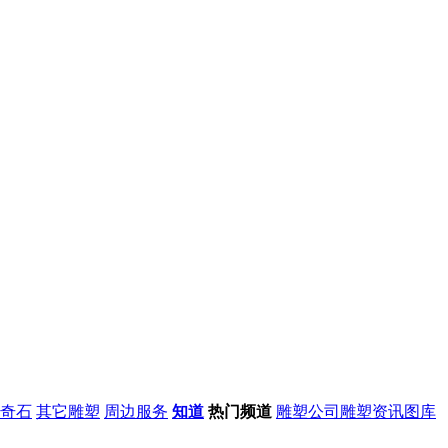
奇石
其它雕塑
周边服务
知道
热门频道
雕塑公司
雕塑资讯
图库