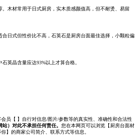
荐。木材常用于日式厨房，实木质感颜值高，但不耐烫、易留
。
适合日式但性价比不高，石英石是厨房台面最佳选择，小颗粒偏
中石英晶含量应达93%以上才算合格。
客会员【
】自行对信息/图片/参数等的真实性、准确性和合法性
网站）对此不承担任何责任。
您在本网页可以浏览【厨房台面材
诉你】的商家公司简介、联系方式等信息。