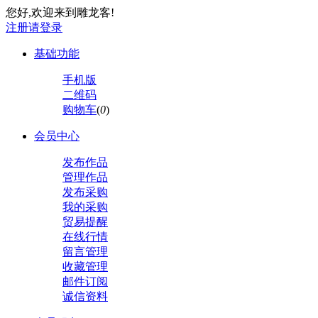
您好,欢迎来到雕龙客!
注册
请登录
基础功能
手机版
二维码
购物车
(
0
)
会员中心
发布作品
管理作品
发布采购
我的采购
贸易提醒
在线行情
留言管理
收藏管理
邮件订阅
诚信资料