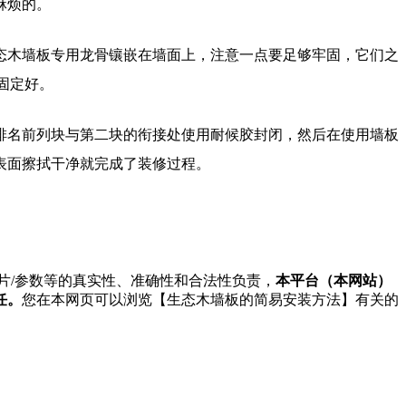
麻烦的。
态木墙板专用龙骨镶嵌在墙面上，注意一点要足够牢固，它们之
固定好。
排名前列块与第二块的衔接处使用耐候胶封闭，然后在使用墙板
表面擦拭干净就完成了装修过程。
图片/参数等的真实性、准确性和合法性负责，
本平台（本网站）
任。
您在本网页可以浏览【生态木墙板的简易安装方法】有关的