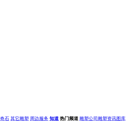
奇石
其它雕塑
周边服务
知道
热门频道
雕塑公司
雕塑资讯
图库