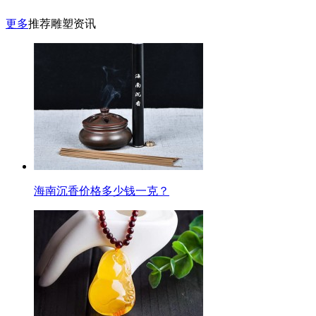
更多
推荐雕塑资讯
海南沉香价格多少钱一克？