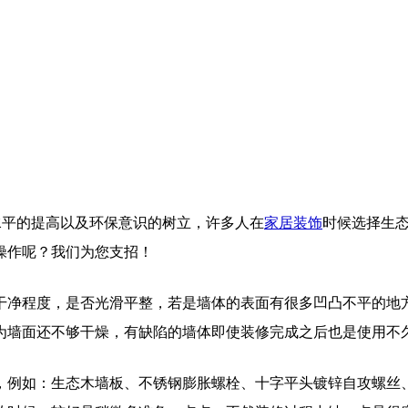
水平的提高以及环保意识的树立，许多人在
家居装饰
时候选择生
操作呢？我们为您支招！
干净程度，是否光滑平整，若是墙体的表面有很多凹凸不平的地
为墙面还不够干燥，有缺陷的墙体即使装修完成之后也是使用不
例如：生态木墙板、不锈钢膨胀螺栓、十字平头镀锌自攻螺丝、