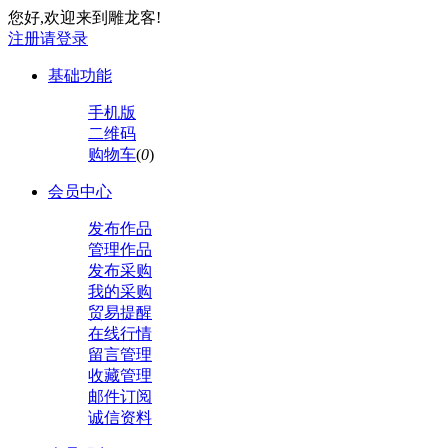
您好,欢迎来到雕龙客!
注册
请登录
基础功能
手机版
二维码
购物车
(
0
)
会员中心
发布作品
管理作品
发布采购
我的采购
贸易提醒
在线行情
留言管理
收藏管理
邮件订阅
诚信资料