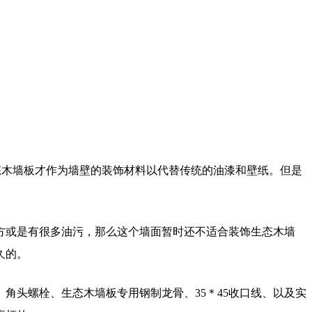
态木墙板才作为墙壁的装饰材料以代替传统的油漆和壁纸。但是
方或是有很多油污，那么这个墙面暂时还不适合装饰生态木墙
久的。
角头螺栓、生态木墙板专用钢制龙骨、35＊45收口线、以及实