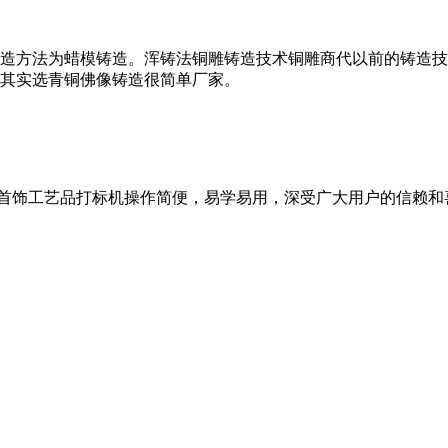
造方法为蜡模铸造。浑铸法铜雕铸造技术铜雕商代以前的铸造技
其实选青铜佛像铸造很简单厂家。
海首饰工艺品打标机操作简便，易学易用，深受广大用户的信赖和