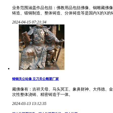
业务范围涵盖作品包括：佛教用品包括佛像、铜雕藏佛像
铸造、锻铜制造、整体铸造、分体铸造等是国内X的X的
2024-04-15 07:21:34
铸铜关公站像 立刀关公雕塑厂家
藏佛像有：吉祥天母、马头冥王、象鼻财神、大伟德、金
次性整体浇铸、精密铸造于一体。
2024-03-13 13:12:35