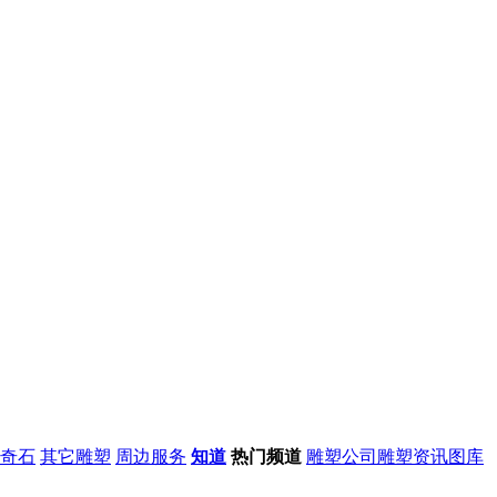
奇石
其它雕塑
周边服务
知道
热门频道
雕塑公司
雕塑资讯
图库