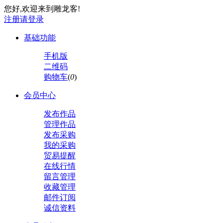
您好,欢迎来到雕龙客!
注册
请登录
基础功能
手机版
二维码
购物车
(
0
)
会员中心
发布作品
管理作品
发布采购
我的采购
贸易提醒
在线行情
留言管理
收藏管理
邮件订阅
诚信资料